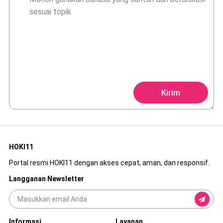
Kirim
HOKI11
Portal resmi HOKI11 dengan akses cepat, aman, dan responsif.
Langganan Newsletter
Informasi
Layanan