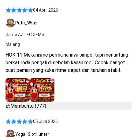
04 April 2026
Putri_Wินer
Game:AZTEC GEMS
Malang
HOKI11
Mekanisme permainannya simpel tapi menantang
berkat roda pengali di sebelah kanan reel. Cocok banget
buat pemain yang suka ritme cepat dan taruhan stabil.
Membantu (777)
05 Juni 2026
Yoga_SlotHunter