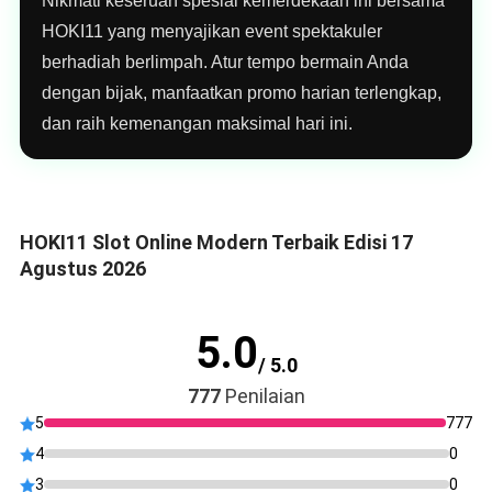
Nikmati keseruan spesial kemerdekaan ini bersama
HOKI11 yang menyajikan event spektakuler
berhadiah berlimpah. Atur tempo bermain Anda
dengan bijak, manfaatkan promo harian terlengkap,
dan raih kemenangan maksimal hari ini.
HOKI11 Slot Online Modern Terbaik Edisi 17
Agustus 2026
5.0
/ 5.0
777
Penilaian
5
777
4
0
3
0