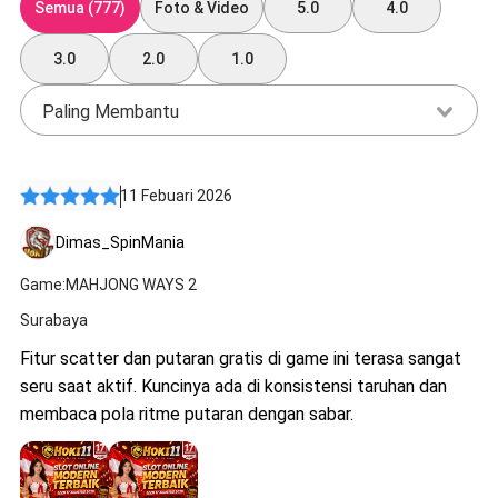
Semua (777)
Foto & Video
5.0
4.0
3.0
2.0
1.0
Paling Membantu
11 Febuari 2026
Dimas_SpinMania
Game:MAHJONG WAYS 2
Surabaya
Fitur scatter dan putaran gratis di game ini terasa sangat
seru saat aktif. Kuncinya ada di konsistensi taruhan dan
membaca pola ritme putaran dengan sabar.